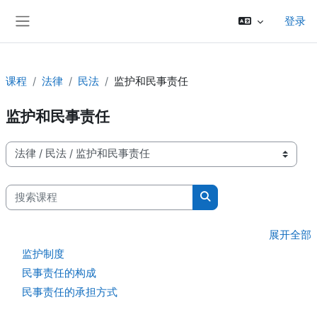
跳到主要内容
登录
停靠面板
课程
法律
民法
监护和民事责任
监护和民事责任
课程类别
搜索课程
搜索课程
展开全部
监护制度
民事责任的构成
民事责任的承担方式