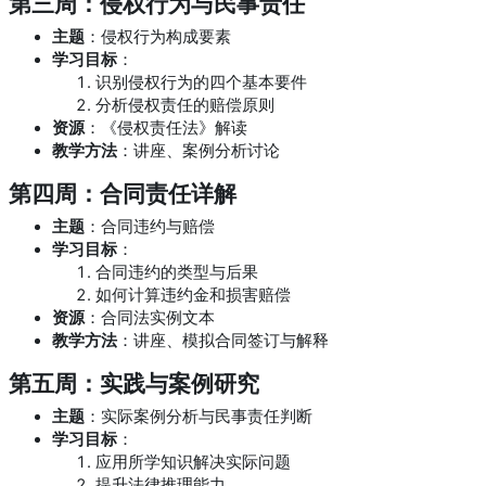
第三周：侵权行为与民事责任
主题
：侵权行为构成要素
学习目标
：
识别侵权行为的四个基本要件
分析侵权责任的赔偿原则
资源
：《侵权责任法》解读
教学方法
：讲座、案例分析讨论
第四周：合同责任详解
主题
：合同违约与赔偿
学习目标
：
合同违约的类型与后果
如何计算违约金和损害赔偿
资源
：合同法实例文本
教学方法
：讲座、模拟合同签订与解释
第五周：实践与案例研究
主题
：实际案例分析与民事责任判断
学习目标
：
应用所学知识解决实际问题
提升法律推理能力