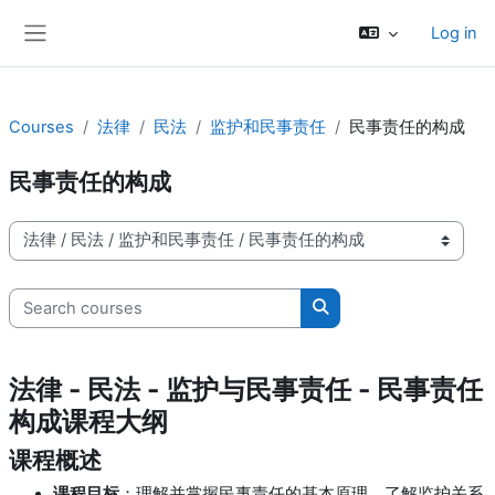
Skip to main content
Log in
Side panel
Courses
法律
民法
监护和民事责任
民事责任的构成
民事责任的构成
Course categories
Search courses
Search courses
法律 - 民法 - 监护与民事责任 - 民事责任
构成课程大纲
课程概述
课程目标
：理解并掌握民事责任的基本原理，了解监护关系