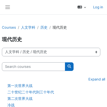
Skip to main content
Log in
Side panel
Courses
人文学科
历史
现代历史
现代历史
Course categories
Search courses
Search courses
Expand all
第一次世界大战
二十世纪二十年代到三十年代
第二次世界大战
冷战