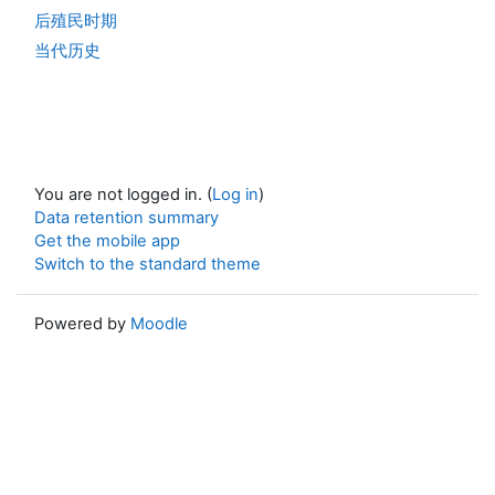
后殖民时期
当代历史
You are not logged in. (
Log in
)
Data retention summary
Get the mobile app
Switch to the standard theme
Powered by
Moodle