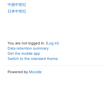
中国中世纪
日本中世纪
You are not logged in. (
Log in
)
Data retention summary
Get the mobile app
Switch to the standard theme
Powered by
Moodle