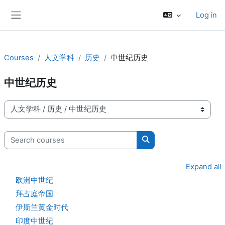
Skip to main content
Log in
Side panel
Courses
人文学科
历史
中世纪历史
中世纪历史
Course categories
Search courses
Search courses
Expand all
欧洲中世纪
拜占庭帝国
伊斯兰黄金时代
印度中世纪