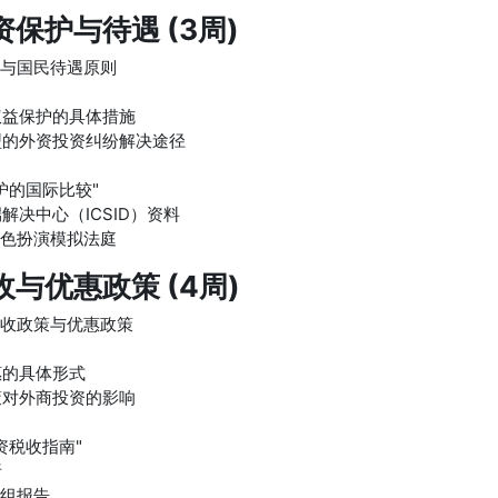
保护与待遇 (3周)
款与国民待遇原则
权益保护的具体措施
型的外资投资纠纷解决途径
护的国际比较"
解决中心（ICSID）资料
角色扮演模拟法庭
与优惠政策 (4周)
税收政策与优惠政策
惠的具体形式
策对外商投资的影响
资税收指南"
析
小组报告