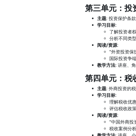
第三单元：投资
主题
: 投资保护条
学习目标
:
了解投资者
分析不同类
阅读/资源
:
"外资投资保
国际投资争端
教学方法
: 讲座、
第四单元：税收
主题
: 外商投资的
学习目标
:
理解税收优
评估税收政
阅读/资源
:
"中国外商投
税收案例分
教学方法
: 讲座、