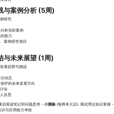
与案例分析 (5周)
案例研究
识分析实际案例
题的能力
论、案例研究项目
与未来展望 (1周)
的发展趋势与挑战
立法动态
资保护的未来发展方向
研讨会
个人反思
: 课后阅读笔记和问题思考 -
小测验
(每两单元后): 测试理论知识掌握 
体知识与应用能力考核