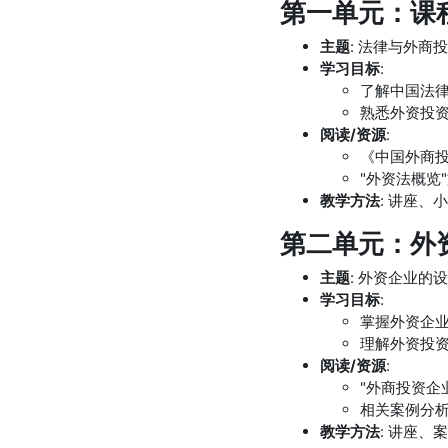
第一单元：课程
主题
: 法律与外商
学习目标
:
了解中国法
熟悉外资投
阅读/资源
:
《中国外商
"外资法概览
教学方法
: 讲座、
第二单元：外资
主题
: 外资企业的
学习目标
:
掌握外资企
理解外资投
阅读/资源
:
"外商投资企
相关案例分
教学方法
: 讲座、