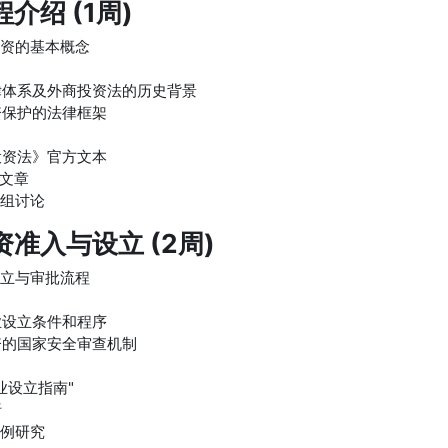
介绍 (1周)
投资的基本概念
律体系及外商投资法的历史背景
资保护的法律框架
投资法》官方文本
"文章
小组讨论
准入与设立 (2周)
设立与审批流程
业设立条件和程序
资的国家安全审查机制
业设立指南"
析
案例研究