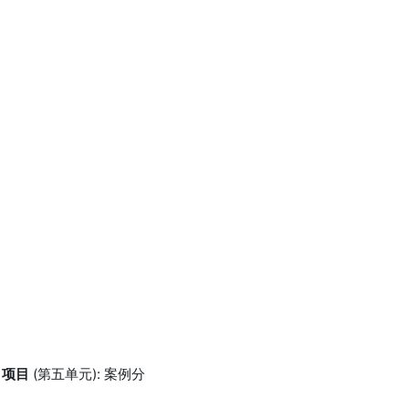
-
项目
(第五单元): 案例分