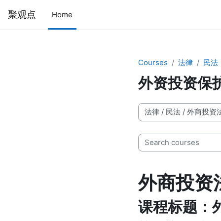
Skip to main content
聚观点
Home
Courses
法律
民法
外资投资保
Course categories
Search courses
外商投资
课程标题：