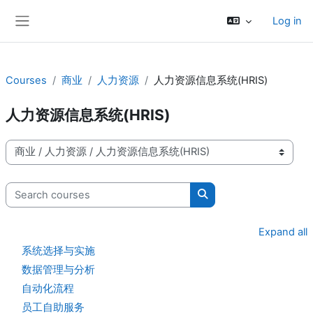
Skip to main content
Log in
Side panel
Courses
商业
人力资源
人力资源信息系统(HRIS)
人力资源信息系统(HRIS)
Course categories
Search courses
Search courses
Expand all
系统选择与实施
数据管理与分析
自动化流程
员工自助服务