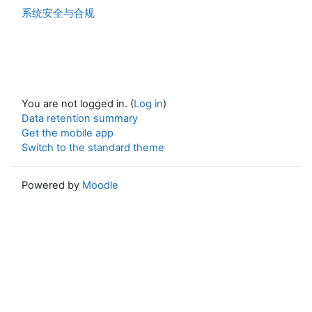
系统安全与合规
You are not logged in. (
Log in
)
Data retention summary
Get the mobile app
Switch to the standard theme
Powered by
Moodle