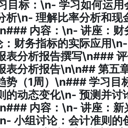
 学习目标：\n- 学习如何运
分析\n- 理解比率分析和现
n### 内容：\n-
讲座
：财
论
：财务指标的实际应用\n
报表分析报告撰写\n### 
表分析报告\n\n## 第五
势（1周）\n### 学习目标
则的动态变化\n- 预测并讨
n### 内容：\n-
讲座
：新
n-
小组讨论
：会计准则的