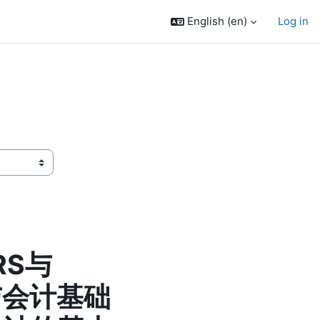
English ‎(en)‎
Log in
RS与
绍与会计基础