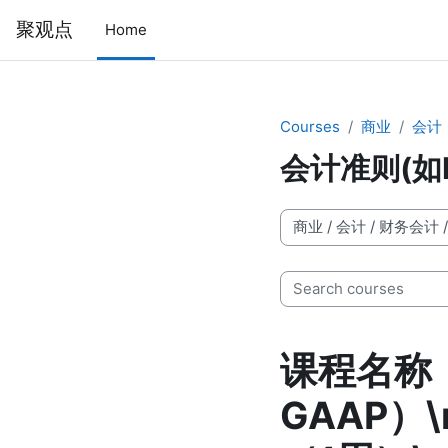
Skip to main content
聚观点
Home
Courses
商业
会计
会计准则(如I
Course categories
Search courses
课程名称：
GAAP）