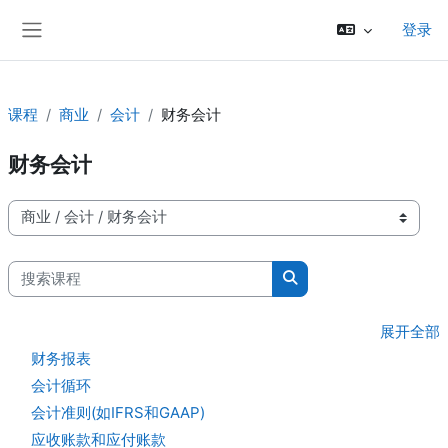
跳到主要内容
登录
停靠面板
课程
商业
会计
财务会计
财务会计
课程类别
搜索课程
搜索课程
展开全部
财务报表
会计循环
会计准则(如IFRS和GAAP)
应收账款和应付账款